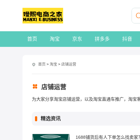
首页
淘宝
京东
拼多多
抖音
首页
>
淘宝
>
店铺运营
店铺运营
为大家分享淘宝店铺运营，以及淘宝直通车推广，淘宝
精选资讯