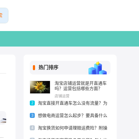
热门排序
淘宝店铺运营就是开直通车
吗？运营包括哪些方面？
店铺运营
淘宝直接开直通车怎么没有流量？为
2
何没有点击？
想做电商运营怎么起步？要具备什么
3
条件？
淘宝换货如何申请理赔运费险？附操
4
1688卖家最狠的方法是什么？附攻略
作流程