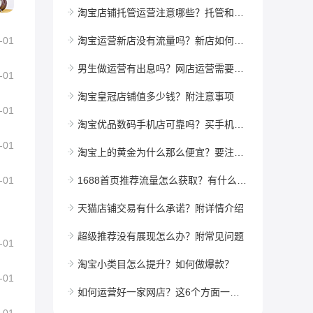
淘宝店铺托管运营注意哪些？托管和代运营是一回事吗？
-01
淘宝运营新店没有流量吗？新店如何引流？
男生做运营有出息吗？网店运营需要会什么？
-01
淘宝皇冠店铺值多少钱？附注意事项
-01
淘宝优品数码手机店可靠吗？买手机注意哪些？
-01
淘宝上的黄金为什么那么便宜？要注意些什么？
-01
1688首页推荐流量怎么获取？有什么方法？
天猫店铺交易有什么承诺？附详情介绍
超级推荐没有展现怎么办？附常见问题
-01
淘宝小类目怎么提升？如何做爆款？
-01
如何运营好一家网店？这6个方面一定要做好