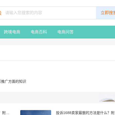
跨境电商
电商百科
电商问答
客推广方面的知识
1688铺货后有人下单怎么找卖家？附铺货技巧
投诉