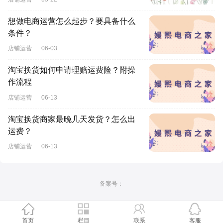
想做电商运营怎么起步？要具备什么
条件？
店铺运营
06-03
淘宝换货如何申请理赔运费险？附操
作流程
店铺运营
06-13
淘宝换货商家最晚几天发货？怎么出
运费？
店铺运营
06-13
备案号：
首页
栏目
联系
客服