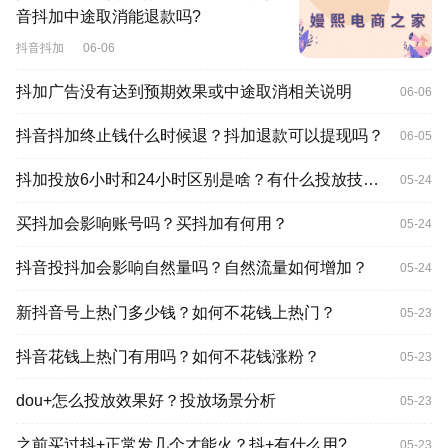
音抖加中途取消能退款吗?
抖音抖加
06-06
抖加广告没有达到预期效果或中途取消相关说明
06-06
抖音抖加终止钱什么时候退？抖加退款可以提现吗？
06-05
抖加投放6小时和24小时区别是啥？有什么投放技巧？
05-24
买抖加会影响账号吗？买抖加有何用？
05-24
抖音投抖加会影响自然量吗？自然流量如何增加？
05-24
新抖音号上热门多少钱？如何不花钱上热门？
05-23
抖音花钱上热门有用吗？如何不花钱涨粉？
05-23
dou+怎么投放效果好？投放场景分析
05-23
之前买过抖+正常发几个才能火？抖+有什么用?
05-23