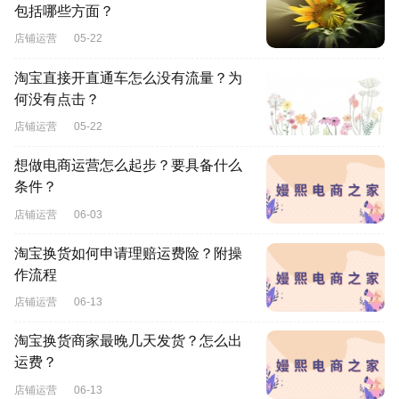
包括哪些方面？
店铺运营
05-22
淘宝直接开直通车怎么没有流量？为
何没有点击？
店铺运营
05-22
想做电商运营怎么起步？要具备什么
条件？
店铺运营
06-03
淘宝换货如何申请理赔运费险？附操
作流程
店铺运营
06-13
淘宝换货商家最晚几天发货？怎么出
运费？
店铺运营
06-13