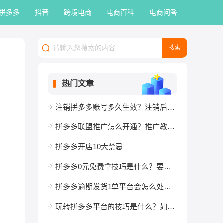
拼多多
抖音
跨境电商
电商百科
电商问答
热门文章
注销拼多多账号多久生效？注销后多久能重开？
拼多多联盟推广怎么开通？推广教程是什么？
拼多多开店10大禁忌
拼多多0元免费拿技巧是什么？要多少人？
拼多多逾期发货1单平台会怎么处罚？影响权重吗？
玩转拼多多平台的技巧是什么？如何做好运营？