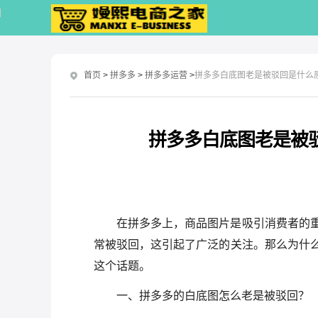
首页
>
拼多多
>
拼多多运营
>
拼多多白底图老是被驳回是什么
拼多多白底图老是被
在拼多多上，商品图片是吸引消费者的
常被驳回，这引起了广泛的关注。那么为什
这个话题。
一、拼多多的白底图怎么老是被驳回？