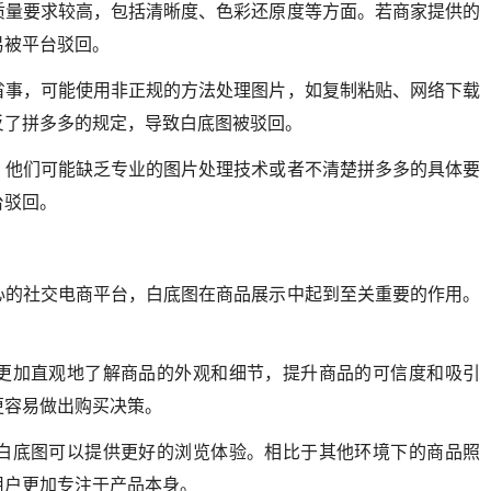
质量要求较高，包括清晰度、色彩还原度等方面。若商家提供的
易被平台驳回。
省事，可能使用非正规的方法处理图片，如复制粘贴、网络下载
反了拼多多的规定，导致白底图被驳回。
，他们可能缺乏专业的图片处理技术或者不清楚拼多多的具体要
台驳回。
心的社交电商平台，白底图在商品展示中起到至关重要的作用。
更加直观地了解商品的外观和细节，提升商品的可信度和吸引
更容易做出购买决策。
白底图可以提供更好的浏览体验。相比于其他环境下的商品照
用户更加专注于产品本身。