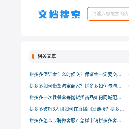
相关文章
拼多多保证金什么时候交？保证金一定要交吗？
0
拼多多如何借鉴淘宝商家？拼多多如何与淘宝竞争？
0
拼多多一次性餐盒等抛货类商品如何同城配送？
0
拼多多破解3人团如何在直播间发链接？拼多多3人团怎么拼团成功?
0
拼多多怎么应聘做客服？怎样申请拼多多客服工作？
0