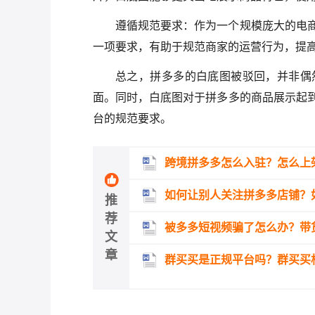
遵循规范要求：作为一个规模庞大的电
一项要求，有助于规范商家的运营行为，提
总之，拼多多的白底图被驳回，并非偶
面。同时，白底图对于拼多多的商品展示起
台的规范要求。
跨境拼多多怎么入驻？怎么上
如何让别人关注拼多多店铺？
推
荐
被多多短视频骗了怎么办？带
文
章
群买买是正规平台吗？群买买