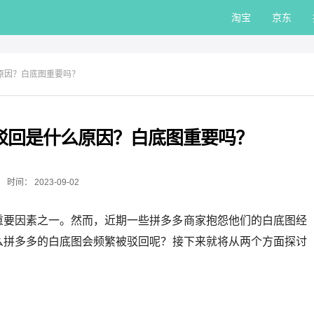
淘宝
京东
原因？白底图重要吗？
驳回是什么原因？白底图重要吗？
时间：
2023-09-02
重要因素之一。然而，近期一些拼多多商家抱怨他们的白底图经
么拼多多的白底图会频繁被驳回呢？接下来就将从两个方面探讨