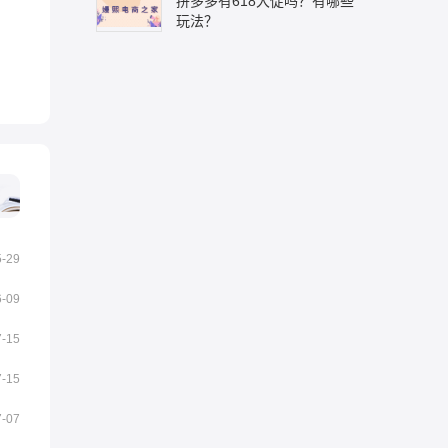
拼多多有618大促吗？有哪些
玩法？
5-29
6-09
7-15
7-15
7-07