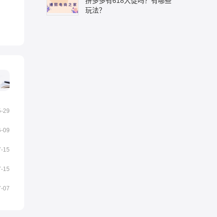
拼多多有618大促吗？有哪些
玩法？
5-29
6-09
7-15
7-15
7-07