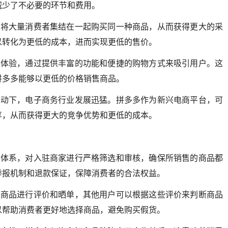
减少了不必要的环节和费用。
，将大量消费者集结在一起购买同一种商品，从而获得更大的采
以转化为更低的成本，进而实现更低的售价。
户体验，通过提供丰富的功能和便捷的购物方式来吸引用户。这
拼多多能够以更低的价格销售商品。
推动下，电子商务行业发展迅猛。拼多多作为新兴电商平台，可
享，从而获得更大的竞争优势和更低的成本。
控体系，对入驻商家进行严格筛选和审核，确保所销售的商品都
举报机制和退款保证，保障消费者的合法权益。
的商品进行评价和晒单，其他用户可以根据这些评价来判断商品
以帮助消费者更好地选择商品，避免购买假货。