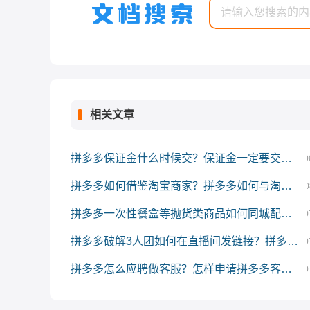
相关文章
拼多多保证金什么时候交？保证金一定要交吗？
0
拼多多如何借鉴淘宝商家？拼多多如何与淘宝竞争？
0
拼多多一次性餐盒等抛货类商品如何同城配送？
0
拼多多破解3人团如何在直播间发链接？拼多多3人团怎么拼团成功?
0
拼多多怎么应聘做客服？怎样申请拼多多客服工作？
0