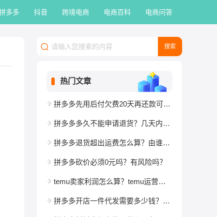
拼多多
抖音
跨境电商
电商百科
电商问答
热门文章
拼多多先用后付欠费20天再还款可以吗？
拼多多多久不能申请退货？几天内寄出？
拼多多退货超出运费怎么算？由谁承担？
拼多多砍价必须0元吗？有风险吗？
temu卖家利润怎么算？temu运营怎么算提成？
拼多多开店一件代发需要多少钱？怎么发货？