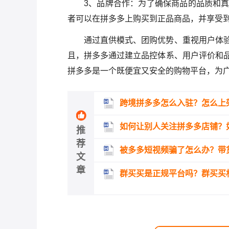
3、品牌合作：为了确保商品的品质和
者可以在拼多多上购买到正品商品，并享受
通过直供模式、团购优势、重视用户体
且，拼多多通过建立品控体系、用户评价和
拼多多是一个既便宜又安全的购物平台，为
跨境拼多多怎么入驻？怎么上
如何让别人关注拼多多店铺？
推
荐
被多多短视频骗了怎么办？带
文
章
群买买是正规平台吗？群买买