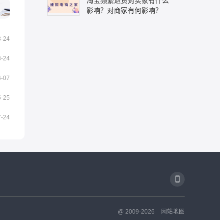
淘宝频繁退货对买家有什么
影响？对商家有何影响？
8-24
8-24
6-07
5-25
7-24
@ 2009-2026
网站地图