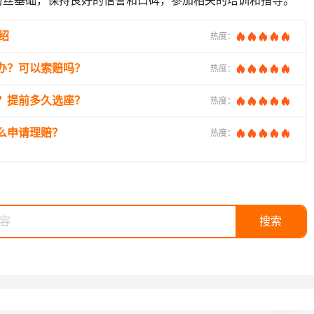
粉丝基础，保持良好的信誉和口碑，参加相关的培训和指导。
绍
热度：
办？可以索赔吗？
热度：
？提前多久选座？
热度：
么申请理赔？
热度：