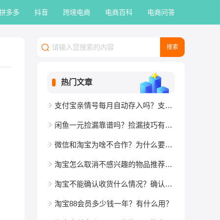
拼多多
抖音
跨境电商
电商百科
电商问答
热门文章
支付宝亲情号每月自动存入吗？支付宝亲情号爱人能绑定几个？
闲鱼一元捡漏靠谱吗？捡漏技巧有哪些？
微信和淘宝为啥不合作？为什么要封杀微信？
淘宝怎么取消不感兴趣的物品推荐？方法介绍
淘宝不能确认收货什么情况？确认收货风险是什么？
淘宝88会员多少钱一年？有什么用？