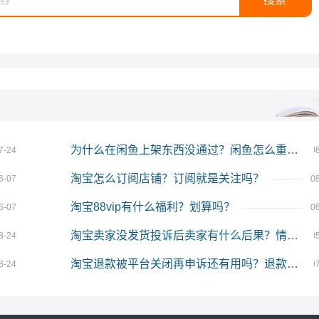
为什么在闲鱼上架东西没通过？闲鱼怎么重新上架？
7-24
0
淘宝怎么订阅店铺？订阅就是关注吗？
6-07
0
淘宝88vip有什么福利？划算吗？
6-07
0
淘宝卖家没发货投诉后卖家有什么后果？情节严重吗？
8-24
0
淘宝退款被平台关闭再申诉还有用吗？退款关闭申诉能成功吗？
8-24
0