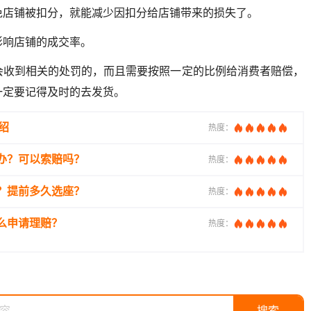
免店铺被扣分，就能减少因扣分给店铺带来的损失了。
影响店铺的成交率。
会收到相关的处罚的，而且需要按照一定的比例给消费者赔偿，
一定要记得及时的去发货。
绍
热度：
办？可以索赔吗？
热度：
？提前多久选座？
热度：
么申请理赔？
热度：