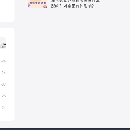
淘宝频繁退货对买家有什么
影响？对商家有何影响？
8-24
8-24
6-07
5-25
7-24