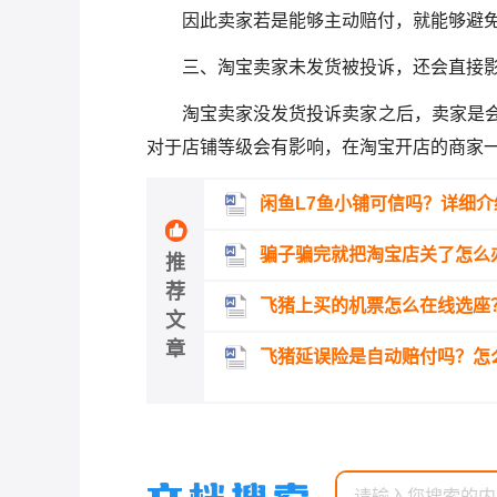
因此卖家若是能够主动赔付，就能够避
三、淘宝卖家未发货被投诉，还会直接
淘宝卖家没发货投诉卖家之后，卖家是
对于店铺等级会有影响，在淘宝开店的商家
闲鱼L7鱼小铺可信吗？详细介
骗子骗完就把淘宝店关了怎么
推
荐
飞猪上买的机票怎么在线选座
文
章
飞猪延误险是自动赔付吗？怎