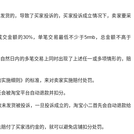
家发货的，导致了买家投诉的，买家投诉成立情况下，卖家要采
交金额的30%，单笔交易最低不少于5rmb，总金额不高于
一自然日内的多笔交易上同时出现了上述任一或多项情形的，赔
的实施细则》的标准，来对卖家实施赔付处罚。
还会被淘宝平台自动退款并扣分。
致未发货被投诉，一旦投诉成立的，淘宝小二首先会自动退款给
先赔付了买家违约金的，就可以避免店铺扣分处罚。