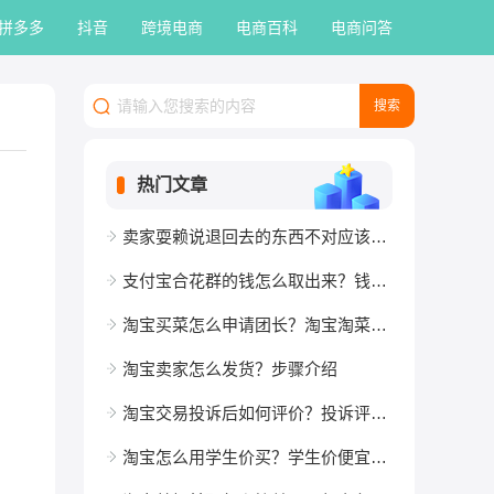
拼多多
抖音
跨境电商
电商百科
电商问答
热门文章
卖家耍赖说退回去的东西不对应该怎么办？
支付宝合花群的钱怎么取出来？钱算是余额宝里面的么？
淘宝买菜怎么申请团长？淘宝淘菜菜入口怎么不见了？
淘宝卖家怎么发货？步骤介绍
淘宝交易投诉后如何评价？投诉评价应该怎么写？
淘宝怎么用学生价买？学生价便宜多少？