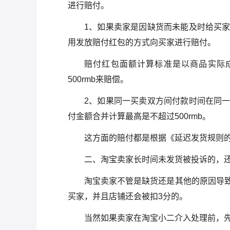
进行赔付。
1、如果卖家是因缺货而未能及时给买
用发放赔付红包的方式向买家进行赔付。
赔付红包面额计算标准是以商品实际成
500rmb来赔偿。
2、如果同一买卖双方间付款时间在同
付金额合并计算最高是不超过500rmb。
这方面的赔付都是根据《延迟发货规则
二、淘宝卖家长时间未发货被投诉的，
淘宝卖家不管是缺货还是其他的原因导
买家，并且店铺还会被扣3分的。
当然如果卖家在淘宝小二介入处理前，