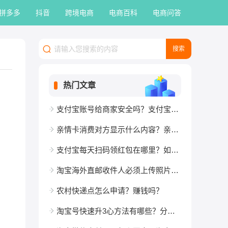
拼多多
抖音
跨境电商
电商百科
电商问答
热门文章
支付宝账号给商家安全吗？支付宝账户和账号一样吗？
亲情卡消费对方显示什么内容？亲情卡如何使用？
支付宝每天扫码领红包在哪里？如何使用？
淘宝海外直邮收件人必须上传照片吗？发货流程介绍
农村快递点怎么申请？赚钱吗？
淘宝号快速升3心方法有哪些？分为几个等级？