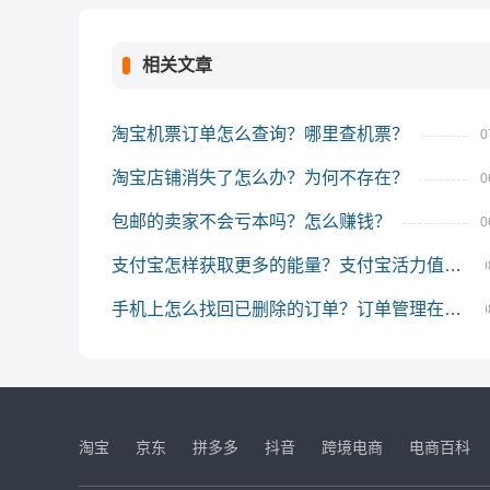
相关文章
淘宝机票订单怎么查询？哪里查机票？
0
淘宝店铺消失了怎么办？为何不存在？
0
包邮的卖家不会亏本吗？怎么赚钱？
0
支付宝怎样获取更多的能量？支付宝活力值怎么提升？
0
手机上怎么找回已删除的订单？订单管理在哪里？
0
淘宝
京东
拼多多
抖音
跨境电商
电商百科