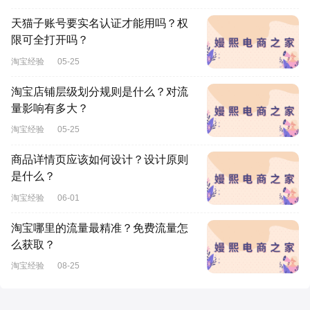
天猫子账号要实名认证才能用吗？权
限可全打开吗？
淘宝经验
05-25
淘宝店铺层级划分规则是什么？对流
量影响有多大？
淘宝经验
05-25
商品详情页应该如何设计？设计原则
是什么？
淘宝经验
06-01
淘宝哪里的流量最精准？免费流量怎
么获取？
淘宝经验
08-25