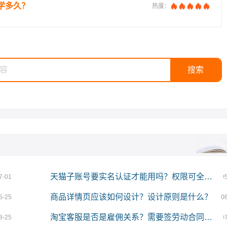
学多久？
热度：
天猫子账号要实名认证才能用吗？权限可全打开吗？
7-01
0
商品详情页应该如何设计？设计原则是什么？
5-25
0
淘宝客服是否是雇佣关系？需要签劳动合同吗？
8-25
0