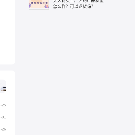
天天特卖工厂店的产品质量
怎么样？可以退货吗？
5-25
6-01
7-26