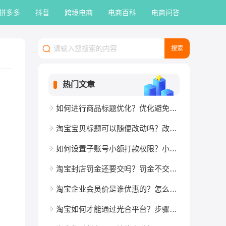
拼多多
抖音
跨境电商
电商百科
电商问答
热门文章
如何进行商品标题优化？优化避免误区有哪些？
淘宝宝贝标题可以随便改动吗？改一个字有影响么？
如何设置子账号小额打款权限？小额打款是从哪里出钱？
淘宝封店罚金还要交吗？罚金不交有什么后果？
淘宝企业会员价是谁优惠的？怎么弄到？
淘宝如何才能通过光合平台？步骤介绍