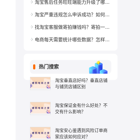
淘宝售后任务旺旺端能力升级了哪些地方？
淘宝严重违规怎么申诉成功？如何解封？
找淘宝客服做寄拍赚钱吗？寄拍一个月能挣多钱？
电商每天需要统计哪些数据？怎样统计电商销售数据？
热门搜索
淘宝垂直店好吗？垂直店铺
与铺货店铺区别
淘宝保证金有什么好处？不
交有什么影响？
淘宝安心鉴遇到风险订单商
家应该如何应对？