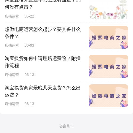
何没有点击？
店铺运营
05-22
想做电商运营怎么起步？要具备什么
条件？
店铺运营
06-03
淘宝换货如何申请理赔运费险？附操
作流程
店铺运营
06-13
淘宝换货商家最晚几天发货？怎么出
运费？
店铺运营
06-13
备案号：