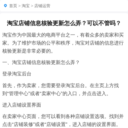
首页
>
淘宝
>
店铺运营
淘宝店铺信息核验更新怎么弄？可以不管吗？
淘宝作为中国最大的电商平台之一，有着众多的卖家和买
家。为了维护市场的公平和秩序，淘宝对店铺的信息进行
核验更新是非常必要的。
一、淘宝店铺信息核验更新怎么弄？
登录淘宝后台
首先，作为卖家，您需要登录淘宝后台。在主页上方找
到“管理中心”或者“卖家中心”的入口，并点击进入。
进入店铺设置界面
在卖家中心页面，您可以看到各种店铺设置选项。找到并
点击“店铺装修”或者“店铺设置”，进入店铺的设置界面。