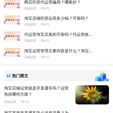
网店托管代运营骗局？哪家好？
店铺运营
09-01
淘宝店铺托管运营多少钱？可靠吗？
店铺运营
09-01
代运营淘宝店真的可靠吗？代运营效...
店铺运营
09-01
淘宝运营管理主要内容是什么？淘宝...
店铺运营
09-01
热门图文
淘宝店铺运营就是开直通车吗？运营
包括哪些方面？
店铺运营
05-22
淘宝直接开直通车怎么没有流量？为