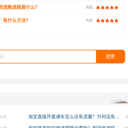
货选购流程是什么？
热度：
？有什么方法？
热度：
淘宝直接开直通车怎么没有流量？为何没有点击？
5-22
0