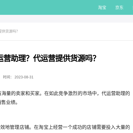
淘宝
京东
提供货源吗？
运营助理？代运营提供货源吗？
时间：
2023-08-31
有海量的卖家和买家。在如此竞争激烈的市场中，代运营助理的
销售业绩。
高效地管理店铺。在淘宝上经营一个成功的店铺需要投入大量的