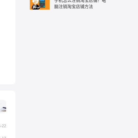
手机怎么注销淘宝店铺？电
脑注销淘宝店铺方法
5-22