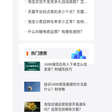
淘宝买完不发货多久自动退款？怎么催促发货？
天猫平台扣点是扣多少个点？天猫收费标准是什么？
淘宝小类目转化率多少正常？如何计算？
什么叫做电商运营？有哪些准则？
热门搜索
1688铺货后有人下单怎么找
卖家？附铺货技巧
投诉1688卖家最狠的方法是
什么？附攻略
淘宝店铺运营就是开直通车
吗？运营包括哪些方面？