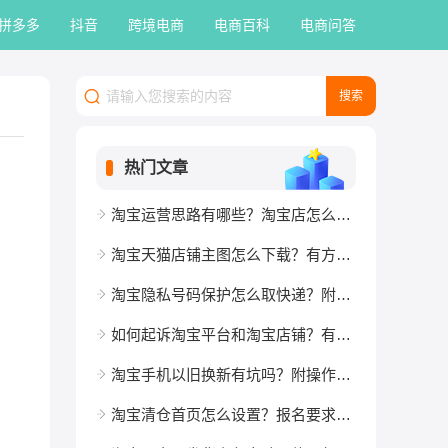
拼多多
抖音
跨境电商
电商百科
电商问答
热门文章
淘宝运营思路有哪些？淘宝店怎么运营起来？
淘宝天猫店铺主图怎么下载？有方法吗？
淘宝隐私号码保护怎么取快递？附注意事项
如何起诉淘宝平台和淘宝店铺？有什么措施？
淘宝手机以旧换新有坑吗？附操作流程
淘宝清仓首页怎么设置？报名要求是什么？