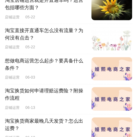
淘宝店铺运营就是开直通车吗？运营
包括哪些方面？
店铺运营
05-22
淘宝直接开直通车怎么没有流量？为
何没有点击？
店铺运营
05-22
想做电商运营怎么起步？要具备什么
条件？
店铺运营
06-03
淘宝换货如何申请理赔运费险？附操
作流程
店铺运营
06-13
淘宝换货商家最晚几天发货？怎么出
运费？