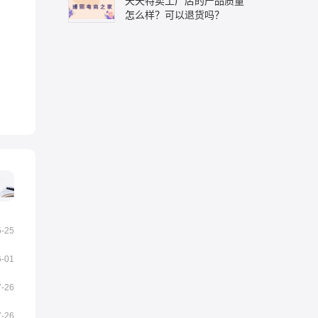
天天特卖工厂店的产品质量
怎么样？可以退货吗？
5-25
6-01
7-26
7-26