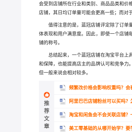
会受到店铺所在行业和类别、商品品类和价
店铺，其日均订单量可能会更高一些；而对
值得注意的是，蓝冠店铺评定除了订单
体表现和用户满意度。因此，即使一个店铺
铺的称号。
总结起来，一个蓝冠店铺在淘宝平台上
和保障，也能提高店主的品牌认可和竞争力
但一般来说会相对较多。
频繁改价格会影响权重吗？会
阿里巴巴店铺粉丝可以买吗？
推
荐
淘宝和闲鱼会不会关联店铺？
文
章
美工零基础的从哪开始学？要