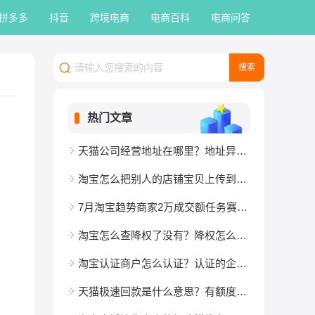
拼多多
抖音
跨境电商
电商百科
电商问答
热门文章
天猫公司经营地址在哪里？地址异常会封店吗？
淘宝怎么把别人的店铺宝贝上传到自己店铺？如何一键铺货？
7月淘宝趋势商家2万成交额任务赛说明
淘宝怎么查降权了没有？降权怎么申诉？
淘宝认证商户怎么认证？认证的企业店铺是什么意思？
天猫极速回款是什么意思？有额度但没到账是为何？