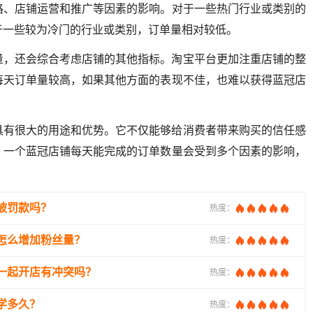
格、店铺运营和推广等因素的影响。对于一些热门行业或类别的
于一些较为冷门的行业或类别，订单量相对较低。
量，还会综合考虑店铺的其他指标。淘宝平台更加注重店铺的整
每天订单量较高，如果其他方面的表现不佳，也难以获得蓝冠店
具有很大的用途和优势。它不仅能够给消费者带来购买的信任感
。一个蓝冠店铺每天能完成的订单数量会受到多个因素的影响，
被罚款吗？
热度：
怎么增加粉丝量？
热度：
一起开店有冲突吗？
热度：
学多久？
热度：