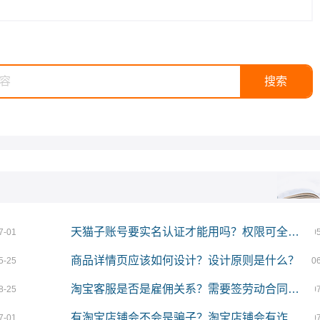
天猫子账号要实名认证才能用吗？权限可全打开吗？
7-01
0
商品详情页应该如何设计？设计原则是什么？
5-25
0
淘宝客服是否是雇佣关系？需要签劳动合同吗？
8-25
0
有淘宝店铺会不会是骗子？淘宝店铺会有诈骗吗？
7-01
0