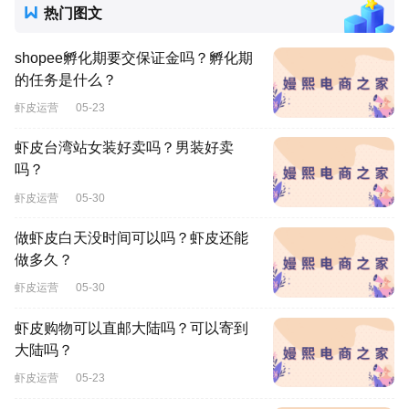
热门图文
shopee孵化期要交保证金吗？孵化期
的任务是什么？
虾皮运营
05-23
虾皮台湾站女装好卖吗？男装好卖
吗？
虾皮运营
05-30
做虾皮白天没时间可以吗？虾皮还能
做多久？
虾皮运营
05-30
虾皮购物可以直邮大陆吗？可以寄到
大陆吗？
虾皮运营
05-23