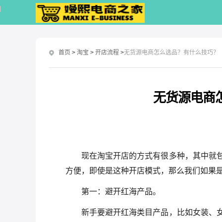
首页
>
淘宝
>
开店流程
>
无货源电商怎么选品？有什么技巧？
无货源电商
现在淘宝开店的方式有很多种，其中就
方便，即使是这种开店模式，那么我们如果
第一：避开红海产品。
新手要避开红海类目产品，比如女装、