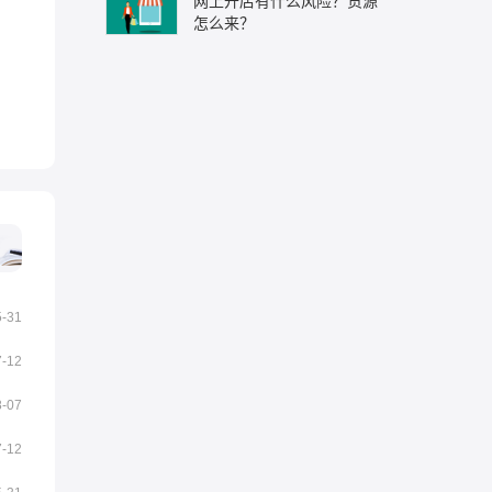
网上开店有什么风险？货源
怎么来？
5-31
7-12
8-07
7-12