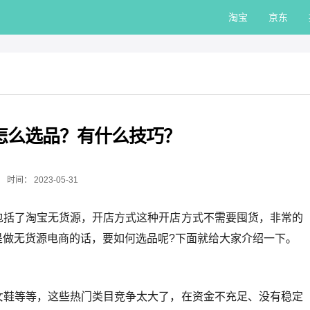
淘宝
京东
怎么选品？有什么技巧？
时间：
2023-05-31
包括了淘宝无货源，开店方式这种开店方式不需要囤货，非常的
是做无货源电商的话，要如何选品呢?下面就给大家介绍一下。
女鞋等等，这些热门类目竞争太大了，在资金不充足、没有稳定