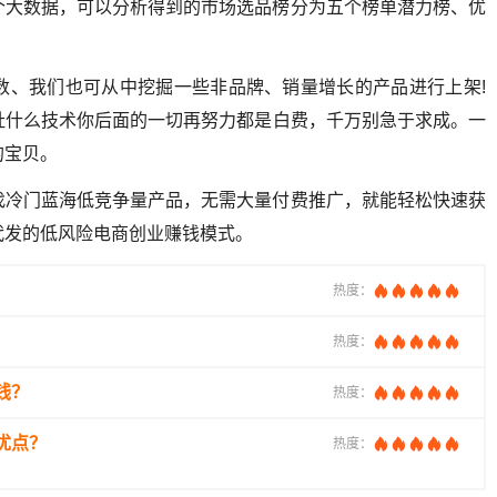
个大数据，可以分析得到的市场选品榜分为五个榜单潜力榜、优
数、我们也可从中挖掘一些非品牌、销量增长的产品进行上架!
扯什么技术你后面的一切再努力都是白费，千万别急于求成。一
的宝贝。
找冷门蓝海低竞争量产品，无需大量付费推广，就能轻松快速获
代发的低风险电商创业赚钱模式。
热度：
热度：
钱？
热度：
优点？
热度：