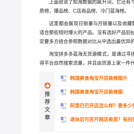
上面就说了知淘数据的飙升词，它还有
质榜、爆品榜、C店商品榜、冷门蓝海榜。
这里都会展现日销量与月销量以及收藏
适合那些短时爆火的产品。没有选好产品别
定要多方结合参照数据对比从中选出最优异
淘宝拼多多蓝海无货源模式，是通过寻
得平台自然搜索流量，并且由货源上家一件
韩国美食淘宝开店装修图片
韩国美食淘宝开店装修图
推
荐
阿里巴巴开店怎么样？要多少
文
章
退休后可否开网店卖货？有何